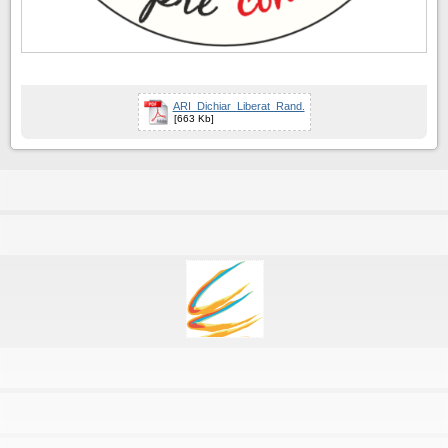
ARI_Dichiar_Liberat_Rand.
[663 Kb]