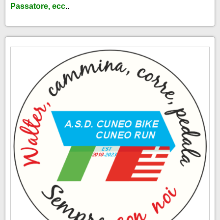
Passatore, ecc
..